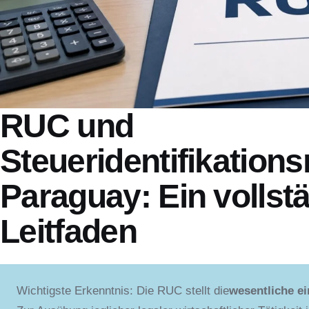
RUC und
Steueridentifikation
Paraguay: Ein vollst
Leitfaden
Wichtigste Erkenntnis: Die RUC stellt die
wesentliche e