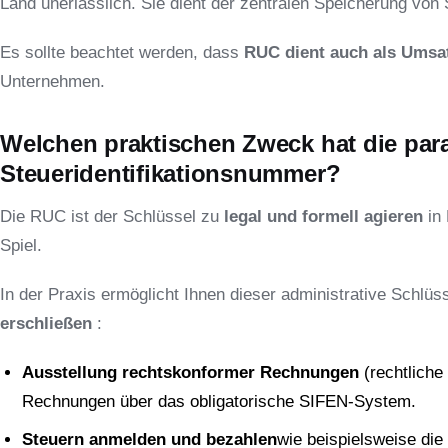
Land unerlässlich. Sie dient der zentralen Speicherung von 
Es sollte beachtet werden, dass
RUC dient auch als Umsa
Unternehmen.
Welchen praktischen Zweck hat die par
Steueridentifikationsnummer?
Die RUC ist der Schlüssel zu
legal und formell agieren
in 
Spiel.
In der Praxis ermöglicht Ihnen dieser administrative Schlü
erschließen
:
Ausstellung rechtskonformer Rechnungen
(rechtliche
Rechnungen über das obligatorische SIFEN-System.
Steuern anmelden und bezahlen
wie beispielsweise die