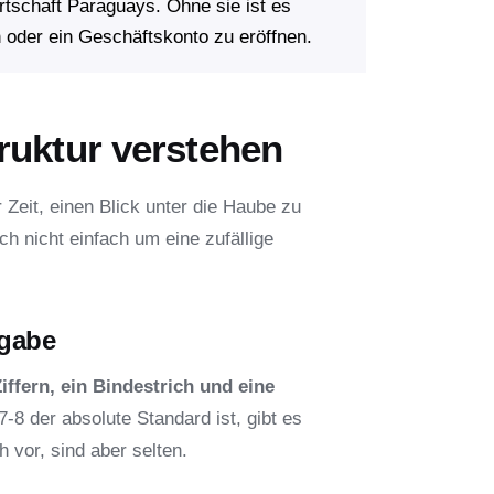
tschaft Paraguays. Ohne sie ist es
 oder ein Geschäftskonto zu eröffnen.
ruktur verstehen
Zeit, einen Blick unter die Haube zu
ich nicht einfach um eine zufällige
gabe
Ziffern, ein Bindestrich und eine
8 der absolute Standard ist, gibt es
vor, sind aber selten.