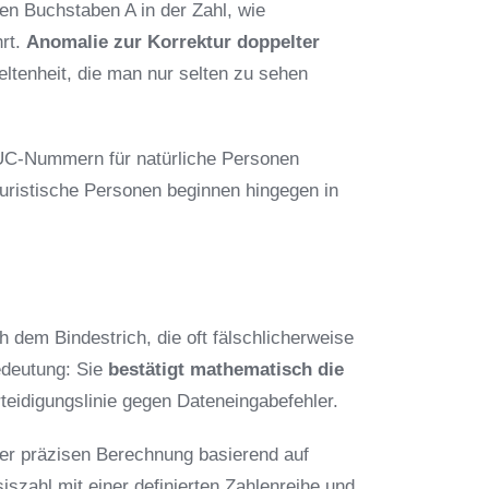
den Buchstaben A in der Zahl, wie
hrt.
Anomalie zur Korrektur doppelter
eltenheit, die man nur selten zu sehen
C-Nummern für natürliche Personen
ristische Personen beginnen hingegen in
ch dem Bindestrich, die oft fälschlicherweise
edeutung: Sie
bestätigt mathematisch die
teidigungslinie gegen Dateneingabefehler.
einer präzisen Berechnung basierend auf
siszahl mit einer definierten Zahlenreihe und