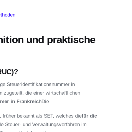
ethoden
nition und praktische
(RUC)?
ige Steueridentifikationsnummer in
 zugeteilt, die einer wirtschaftlichen
mer in Frankreich
Die
, früher bekannt als SET, welches die
für die
lle Steuer- und Verwaltungsverfahren im