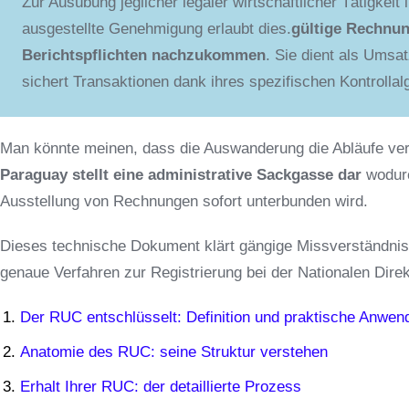
Zur Ausübung jeglicher legaler wirtschaftlicher Tätigkei
ausgestellte Genehmigung erlaubt dies.
gültige Rechnun
Berichtspflichten nachzukommen
. Sie dient als Umsa
sichert Transaktionen dank ihres spezifischen Kontrollal
Man könnte meinen, dass die Auswanderung die Abläufe ver
Paraguay stellt eine administrative Sackgasse dar
wodurc
Ausstellung von Rechnungen sofort unterbunden wird.
Dieses technische Dokument klärt gängige Missverständnis
genaue Verfahren zur Registrierung bei der Nationalen Dire
Der RUC entschlüsselt: Definition und praktische Anwen
Anatomie des RUC: seine Struktur verstehen
Erhalt Ihrer RUC: der detaillierte Prozess