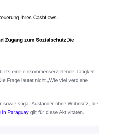
Steuerung Ihres Cashflows.
nd Zugang zum Sozialschutz
Die
biets eine einkommenserzielende Tätigkeit
ie Frage lautet nicht „Wie viel verdiene
er sowie sogar Ausländer ohne Wohnsitz, die
 in Paraguay
gilt für diese Aktivitäten.