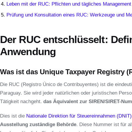
Leben mit der RUC: Pflichten und tägliches Management
Prüfung und Konsultation eines RUC: Werkzeuge und M
Der RUC entschlüsselt: Defi
Anwendung
Was ist das Unique Taxpayer Registry 
Die RUC (Registro Único de Contribuyentes) ist die eindeut
Paraguay. Sie wird jeder natürlichen oder juristischen Person
Tätigkeit nachgeht.
das Äquivalent zur SIREN/SIRET-Num
Dies ist die
Nationale Direktion für Steuereinnahmen (DNIT)
Ausstellung zuständige Behörde
. Diese Nummer ist für a