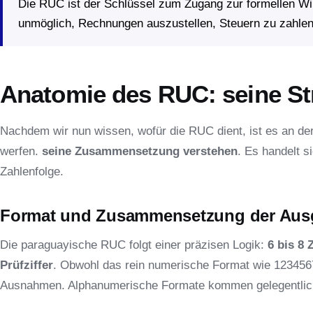
Die RUC ist der Schlüssel zum Zugang zur formellen Wir
unmöglich, Rechnungen auszustellen, Steuern zu zahlen
Anatomie des RUC: seine St
Nachdem wir nun wissen, wofür die RUC dient, ist es an der 
werfen.
seine Zusammensetzung verstehen
. Es handelt s
Zahlenfolge.
Format und Zusammensetzung der Aus
Die paraguayische RUC folgt einer präzisen Logik:
6 bis 8 
Prüfziffer
. Obwohl das rein numerische Format wie 1234567-
Ausnahmen. Alphanumerische Formate kommen gelegentlich 