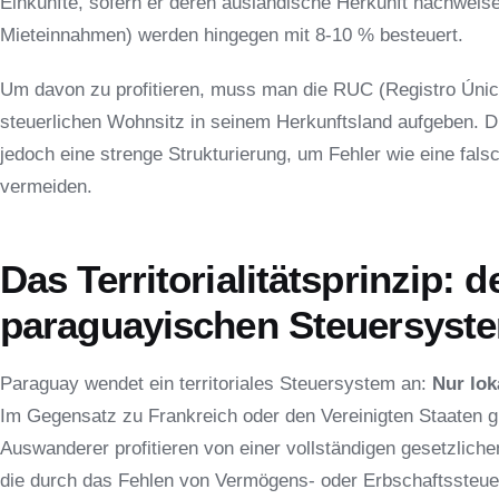
Einkünfte, sofern er deren ausländische Herkunft nachweise
Mieteinnahmen) werden hingegen mit 8-10 % besteuert.
Um davon zu profitieren, muss man die RUC (Registro Únic
steuerlichen Wohnsitz in seinem Herkunftsland aufgeben. Di
jedoch eine strenge Strukturierung, um Fehler wie eine fa
vermeiden.
Das Territorialitätsprinzip: 
paraguayischen Steuersyst
Paraguay wendet ein territoriales Steuersystem an:
Nur lok
Im Gegensatz zu Frankreich oder den Vereinigten Staaten g
Auswanderer profitieren von einer vollständigen gesetzliche
die durch das Fehlen von Vermögens- oder Erbschaftssteue