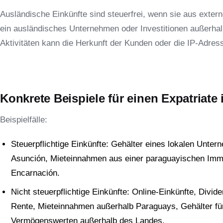
Ausländische Einkünfte sind steuerfrei, wenn sie aus extern
ein ausländisches Unternehmen oder Investitionen außerhal
Aktivitäten kann die Herkunft der Kunden oder die IP-Adres
Konkrete Beispiele für einen Expatriate
Beispielfälle:
Steuerpflichtige Einkünfte: Gehälter eines lokalen Unter
Asunción, Mieteinnahmen aus einer paraguayischen Immo
Encarnación.
Nicht steuerpflichtige Einkünfte: Online-Einkünfte, Divi
Rente, Mieteinnahmen außerhalb Paraguays, Gehälter für
Vermögenswerten außerhalb des Landes.