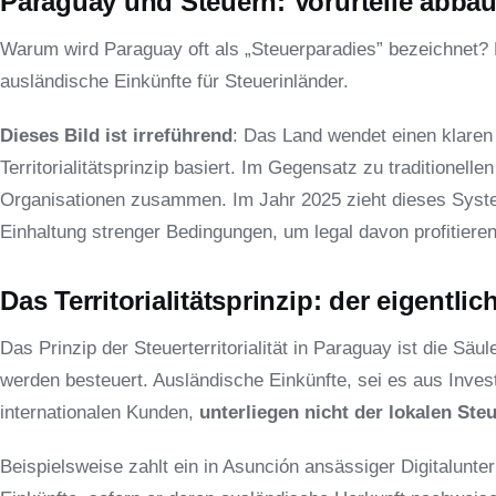
Paraguay und Steuern: Vorurteile abba
Warum wird Paraguay oft als „Steuerparadies” bezeichnet? D
ausländische Einkünfte für Steuerinländer.
Dieses Bild ist irreführend
: Das Land wendet einen klare
Territorialitätsprinzip basiert. Im Gegensatz zu traditionelle
Organisationen zusammen. Im Jahr 2025 zieht dieses Syste
Einhaltung strenger Bedingungen, um legal davon profitiere
Das Territorialitätsprinzip: der eigentl
Das Prinzip der Steuerterritorialität in Paraguay ist die Säu
werden besteuert. Ausländische Einkünfte, sei es aus Inves
internationalen Kunden,
unterliegen nicht der lokalen Ste
Beispielsweise zahlt ein in Asunción ansässiger Digitalunte