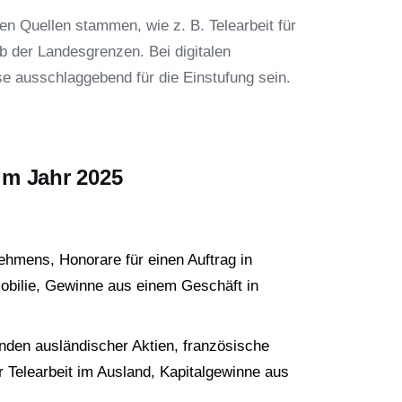
en Quellen stammen, wie z. B. Telearbeit für
b der Landesgrenzen. Bei digitalen
se ausschlaggebend für die Einstufung sein.
 im Jahr 2025
nehmens, Honorare für einen Auftrag in
bilie, Gewinne aus einem Geschäft in
denden ausländischer Aktien, französische
 Telearbeit im Ausland, Kapitalgewinne aus