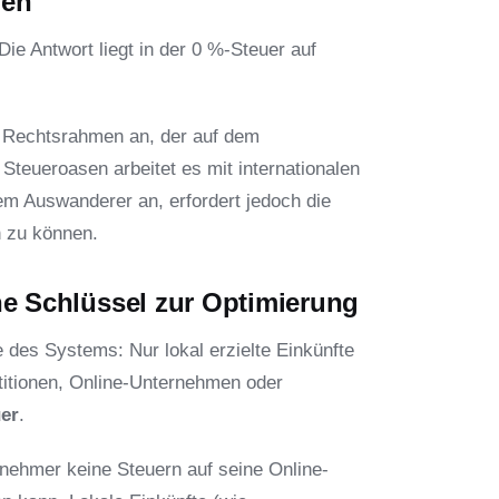
uen
ie Antwort liegt in der 0 %-Steuer auf
n Rechtsrahmen an, der auf dem
n Steueroasen arbeitet es mit internationalen
m Auswanderer an, erfordert jedoch die
n zu können.
iche Schlüssel zur Optimierung
le des Systems: Nur lokal erzielte Einkünfte
titionen, Online-Unternehmen oder
uer
.
rnehmer keine Steuern auf seine Online-