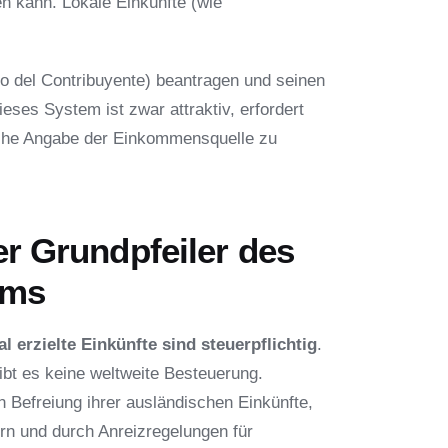
n kann. Lokale Einkünfte (wie
o del Contribuyente) beantragen und seinen
eses System ist zwar attraktiv, erfordert
lsche Angabe der Einkommensquelle zu
der Grundpfeiler des
ems
al erzielte Einkünfte sind steuerpflichtig
.
ibt es keine weltweite Besteuerung.
n Befreiung ihrer ausländischen Einkünfte,
rn und durch Anreizregelungen für