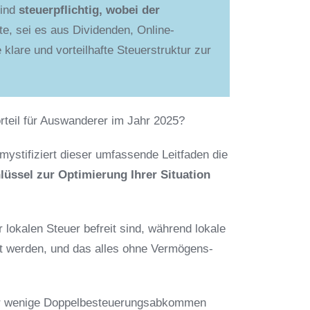
sind
steuerpflichtig, wobei der
te, sei es aus Dividenden, Online-
e klare und vorteilhafte Steuerstruktur zur
orteil für Auswanderer im Jahr 2025?
mystifiziert dieser umfassende Leitfaden die
hlüssel zur Optimierung Ihrer Situation
 lokalen Steuer befreit sind, während lokale
t werden, und das alles ohne Vermögens-
 nur wenige Doppelbesteuerungsabkommen