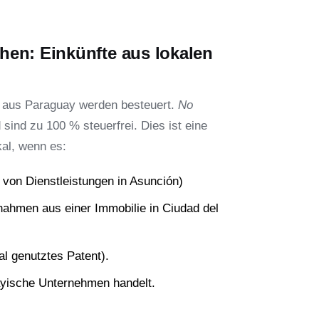
hen: Einkünfte aus lokalen
te aus Paraguay werden besteuert.
No
 sind zu 100 % steuerfrei. Dies ist eine
kal, wenn es:
 von Dienstleistungen in Asunción)
ahmen aus einer Immobilie in Ciudad del
al genutztes Patent).
ayische Unternehmen handelt.