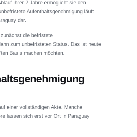
Ablauf ihrer 2 Jahre ermöglicht sie den
nbefristete Aufenthaltsgenehmigung läuft
raguay dar.
 zunächst die befristete
ann zum unbefristeten Status. Das ist heute
haften Basis machen möchten.
nthaltsgenehmigung
uf einer vollständigen Akte. Manche
e lassen sich erst vor Ort in Paraguay