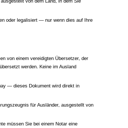
t, ausgestellt von dem Land, in dem Sie
hen oder legalisiert — nur wenn dies auf Ihre
en von einem vereidigten Übersetzer, der
 übersetzt werden. Keine im Ausland
guay — dieses Dokument wird direkt in
rungszeugnis für Ausländer, ausgestellt von
te müssen Sie bei einem Notar eine