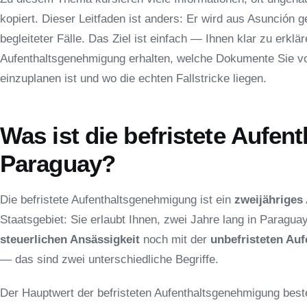
kopiert. Dieser Leitfaden ist anders: Er wird aus Asunción g
begleiteter Fälle. Das Ziel ist einfach — Ihnen klar zu erklär
Aufenthaltsgenehmigung erhalten, welche Dokumente Sie vor
einzuplanen ist und wo die echten Fallstricke liegen.
Was ist die befristete Aufe
Paraguay?
Die befristete Aufenthaltsgenehmigung ist ein
zweijähriges
Staatsgebiet: Sie erlaubt Ihnen, zwei Jahre lang in Paraguay
steuerlichen Ansässigkeit
noch mit der
unbefristeten Au
— das sind zwei unterschiedliche Begriffe.
Der Hauptwert der befristeten Aufenthaltsgenehmigung beste