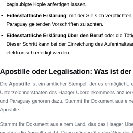
beglaubigte Kopie anfertigen lassen.
Eidesstattliche Erklärung
, mit der Sie sich verpflichte
Paraguay geltenden Vorschriften zu achten.
Eidesstattliche Erklärung über den Beruf
oder die Täti
Dieser Schritt kann bei der Einreichung des Aufenthaltsa
elektronisch erledigt werden.
Apostille oder Legalisation: Was ist de
Die
Apostille
ist ein amtlicher Stempel, der es ermöglicht,
Unterzeichnerstaaten des Haager Übereinkommens anzuerke
und Paraguay gehören dazu. Stammt Ihr Dokument aus einem
Apostille.
Stammt Ihr Dokument aus einem Land, das das Haager Ü
existiert die Apostille nicht: Dann müssen Sie den Weg der