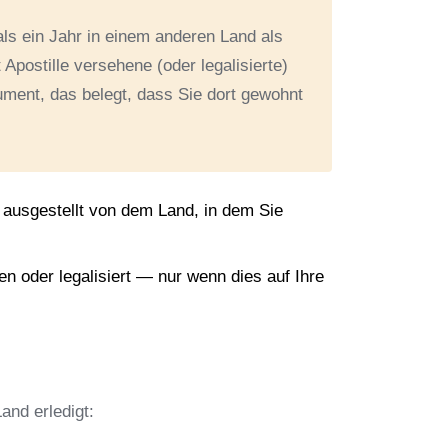
ls ein Jahr in einem anderen Land als
postille versehene (oder legalisierte)
ment, das belegt, dass Sie dort gewohnt
t, ausgestellt von dem Land, in dem Sie
hen oder legalisiert — nur wenn dies auf Ihre
and erledigt: