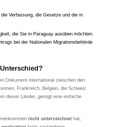
n, die Verfassung, die Gesetze und die in
gkeit, die Sie in Paraguay ausüben möchten.
ntrags bei der Nationalen Migrationsbehörde
r Unterschied?
 ein Dokument international zwischen den
nnen. Frankreich, Belgien, die Schweiz
 dieser Länder, genügt eine einfache
bereinkommen
nicht unterzeichnet
hat,
Legalisation
beim zuständigen