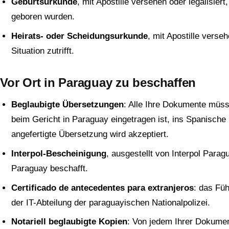
Geburtsurkunde
, mit Apostille versehen oder legalisier
geboren wurden.
Heirats- oder Scheidungsurkunde
, mit Apostille verse
Situation zutrifft.
Vor Ort in Paraguay zu beschaffen
Beglaubigte Übersetzungen
: Alle Ihre Dokumente müss
beim Gericht in Paraguay eingetragen ist, ins Spanische
angefertigte Übersetzung wird akzeptiert.
Interpol-Bescheinigung
, ausgestellt von Interpol Para
Paraguay beschafft.
Certificado de antecedentes para extranjeros
: das Füh
der IT-Abteilung der paraguayischen Nationalpolizei.
Notariell beglaubigte Kopien
: Von jedem Ihrer Dokumen