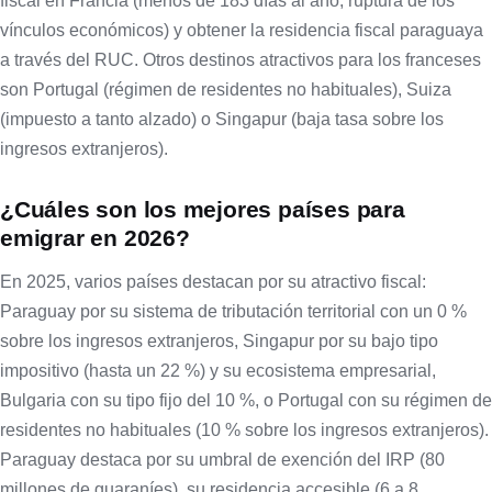
fiscal en Francia (menos de 183 días al año, ruptura de los
vínculos económicos) y obtener la residencia fiscal paraguaya
a través del RUC. Otros destinos atractivos para los franceses
son Portugal (régimen de residentes no habituales), Suiza
(impuesto a tanto alzado) o Singapur (baja tasa sobre los
ingresos extranjeros).
¿Cuáles son los mejores países para
emigrar en 2026?
En 2025, varios países destacan por su atractivo fiscal:
Paraguay por su sistema de tributación territorial con un 0 %
sobre los ingresos extranjeros, Singapur por su bajo tipo
impositivo (hasta un 22 %) y su ecosistema empresarial,
Bulgaria con su tipo fijo del 10 %, o Portugal con su régimen de
residentes no habituales (10 % sobre los ingresos extranjeros).
Paraguay destaca por su umbral de exención del IRP (80
millones de guaraníes), su residencia accesible (6 a 8