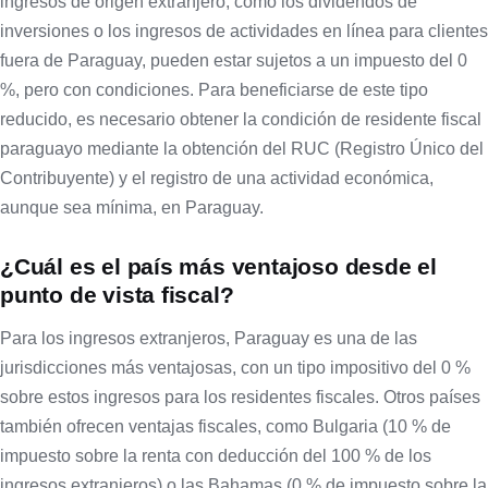
ingresos de origen extranjero, como los dividendos de
inversiones o los ingresos de actividades en línea para clientes
fuera de Paraguay, pueden estar sujetos a un impuesto del 0
%, pero con condiciones. Para beneficiarse de este tipo
reducido, es necesario obtener la condición de residente fiscal
paraguayo mediante la obtención del RUC (Registro Único del
Contribuyente) y el registro de una actividad económica,
aunque sea mínima, en Paraguay.
¿Cuál es el país más ventajoso desde el
punto de vista fiscal?
Para los ingresos extranjeros, Paraguay es una de las
jurisdicciones más ventajosas, con un tipo impositivo del 0 %
sobre estos ingresos para los residentes fiscales. Otros países
también ofrecen ventajas fiscales, como Bulgaria (10 % de
impuesto sobre la renta con deducción del 100 % de los
ingresos extranjeros) o las Bahamas (0 % de impuesto sobre la