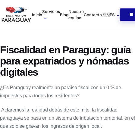
Servicios
Nuestro
Inicio
Blog
Contacto
🇪🇸
ES
⌄
☎ R
⌄
equipo
Fiscalidad en Paraguay: guía
para expatriados y nómadas
digitales
¿Es Paraguay realmente un paraíso fiscal con un 0 % de
impuestos para todos los residentes?
Aclaremos la realidad detrás de este mito: la fiscalidad
paraguaya se basa en un sistema de tributación territorial, en el
que solo se gravan los ingresos de origen local.