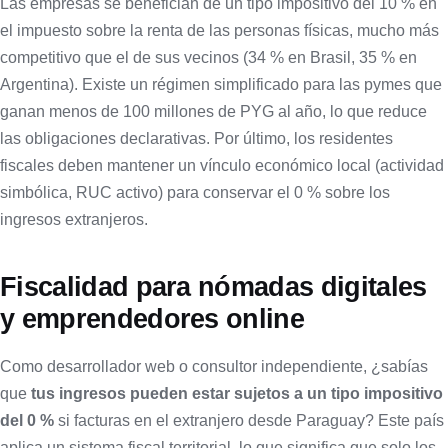
Las empresas se benefician de un tipo impositivo del 10 % en
el impuesto sobre la renta de las personas físicas, mucho más
competitivo que el de sus vecinos (34 % en Brasil, 35 % en
Argentina). Existe un régimen simplificado para las pymes que
ganan menos de 100 millones de PYG al año, lo que reduce
las obligaciones declarativas. Por último, los residentes
fiscales deben mantener un vínculo económico local (actividad
simbólica, RUC activo) para conservar el 0 % sobre los
ingresos extranjeros.
Fiscalidad para nómadas digitales
y emprendedores online
Como desarrollador web o consultor independiente, ¿sabías
que
tus ingresos pueden estar sujetos a un tipo impositivo
del 0 %
si facturas en el extranjero desde Paraguay? Este país
aplica un sistema fiscal territorial, lo que significa que solo los