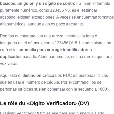
básicos, un guion y un dígito de control
. Si bien el formato
puramente numérico, como 1234567-8, es el estándar
absoluto, existen excepciones. A veces se encuentran formatos
alfanuméricos, aunque esto es poco frecuente.
Podrías encontrarte con una rareza histórica: la letra A
integrada en el número, como 1234567A-8. La administración
creó esto.
anomalía para corregir identificadores
duplicados
pasado. Afortunadamente, es una rareza que rara
vez verás.
Aquí está el
distinción crítica
Los RUC de personas físicas
suelen usar el número de cédula. Por el contrario, los de
personas jurídicas suelen comenzar con la secuencia «800».
Le rôle du «Dígito Verificador» (DV)
El Dígito Verificador (DV) es ese pequeño número aislado