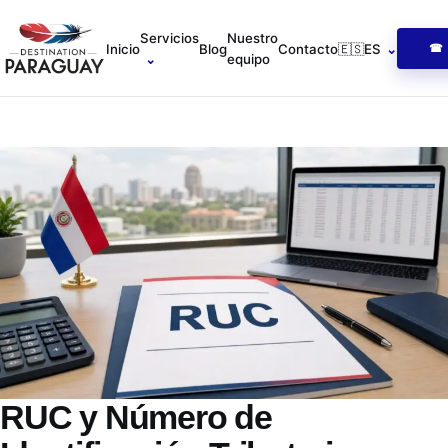
Servicios
Nuestro
Inicio
Blog
Contacto
🇪🇸
ES
⌄
☎ R
⌄
equipo
RUC y Número de