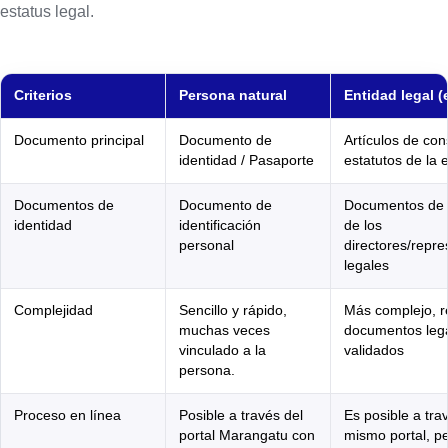
estatus legal.
Criterios
Persona natural
Entidad legal 
Documento principal
Documento de
Artículos de cons
identidad / Pasaporte
estatutos de la
Documentos de
Documento de
Documentos de 
identidad
identificación
de los
personal
directores/repr
legales
Complejidad
Sencillo y rápido,
Más complejo, r
muchas veces
documentos leg
vinculado a la
validados
persona.
Proceso en línea
Posible a través del
Es posible a tra
portal Marangatu con
mismo portal, p