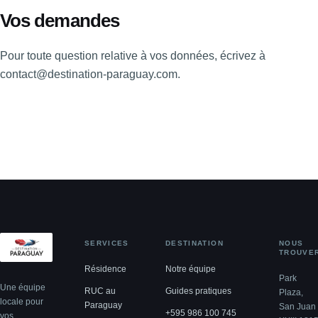
Vos demandes
Pour toute question relative à vos données, écrivez à
contact@destination-paraguay.com.
SERVICES
DESTINATION
NOUS
TROUVE
Résidence
Notre équipe
Park
Une équipe
RUC au
Guides pratiques
Plaza,
locale pour
Paraguay
San Juan
+595 986 100 745
vos