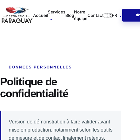
Accueil
Services
Notre
Accueil
Blog
Contact
🇫🇷
FR
⌄
☎ 
⌄
équipe
DONNÉES PERSONNELLES
Politique de
confidentialité
Version de démonstration à faire valider avant
mise en production, notamment selon les outils
de mesure et de contact finalement retenus.