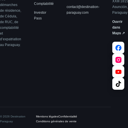
XXIII 181
Comptabilité
démarches
contact@destination-
Asunción,
de résidence,
Investor
paraguay.com
Paraguay
de Cédula,
Pass
Ouvrir
de RUC, de
dans
comptabilité
Maps ↗
et
d’expatriation
au Paraguay.
© 2026 Destination
Mentions légales
Confidentialité
Paraguay
Conditions générales de vente