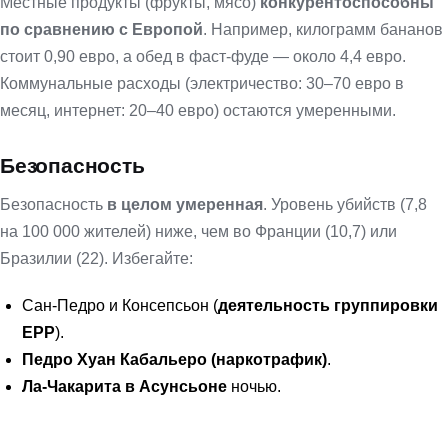
Местные продукты (фрукты, мясо)
конкурентоспособны
по сравнению с Европой
. Например, килограмм бананов
стоит 0,90 евро, а обед в фаст-фуде — около 4,4 евро.
Коммунальные расходы (электричество: 30–70 евро в
месяц, интернет: 20–40 евро) остаются умеренными.
Безопасность
Безопасность
в
целом умеренная
. Уровень убийств (7,8
на 100 000 жителей) ниже, чем во Франции (10,7) или
Бразилии (22). Избегайте:
Сан-Педро и Консепсьон (
деятельность группировки
EPP
).
Педро Хуан Кабальеро (наркотрафик)
.
Ла-Чакарита в Асунсьоне
ночью.