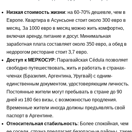
Низкая стоимость жизни
: на 60-70% дешевле, чем в
Европе. Квартира в Асунсьоне стоит около 300 евро в
месяц. За 1000 евро в месяц можно жить комфортно,
включая аренду, питание и досуг. Минимальная
заработная плата составляет около 350 евро, а обед в
недорогом ресторане стоит 3,7 евро.
Доступ к МЕРКОСУР
: Парагвайская Cédula позволяет
свободно путешествовать, жить и работать в странах-
членах (Бразилия, Аргентина, Уругвай) с одним-
единственным документом, удостоверяющим личность.
Постоянные жители могут пребывать в стране до 90
дней из 180 без визы, с возможностью продления.
Временные жители иногда должны предъявлять свой
паспорт в Аргентине.
Относительная стабильность
: Более спокойная, чем
ее соседи, страна предлагает безопасные районы, такие