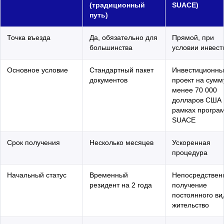
(традиционный
SUACE)
путь)
Точка въезда
Да, обязательно для
Прямой, при
большинства
условии инвест
Основное условие
Стандартный пакет
Инвестиционны
документов
проект на сумм
менее 70 000
долларов США 
рамках програ
SUACE
Срок получения
Несколько месяцев
Ускоренная
процедура
Начальный статус
Временный
Непосредствен
резидент на 2 года
получение
постоянного ви
жительство