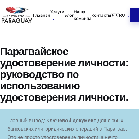
Услуги
Наша
Главная
Блог
Контакты
🇷🇺
RU
⌄
⌄
команда
Парагвайское
удостоверение личности:
руководство по
использованию
удостоверения личности.
Главный вывод:
Ключевой документ
Для любых
банковских или юридических операций в Парагвае.
Это не просто удостоверение личности, а нечто