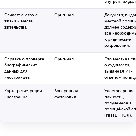
внутренних дел
Свидетельство о
Оригинал
Документ, выд
жизни и месте
местной полиц
жительства
должен содерж
все необходим
юридические
разрешения.
Справка о проверке
Оригинал
Это местная сп
биографических
о судимости,
данных для
выданная ИТ-
иностранцев
отделом полиц
Карта регистрации
Заверенная
Удостоверение
иностранца
фотокопия
личности,
полученное в
полицейской с
(ИНТЕРПОЛ).