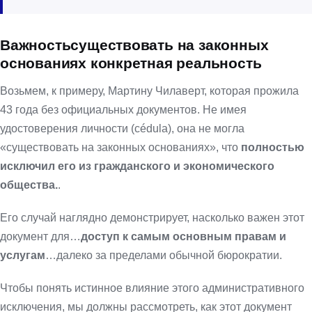
Важность
существовать на законных
основаниях
конкретная реальность
Возьмем, к примеру, Мартину Чилаверт, которая прожила
43 года без официальных документов. Не имея
удостоверения личности (cédula), она не могла
«существовать на законных основаниях», что
полностью
исключил его из гражданского и экономического
общества.
.
Его случай наглядно демонстрирует, насколько важен этот
документ для…
доступ к самым основным правам и
услугам
…далеко за пределами обычной бюрократии.
Чтобы понять истинное влияние этого административного
исключения, мы должны рассмотреть, как этот документ