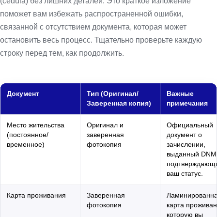
(cédula) без лишних деталей. Это краткое изложение
поможет вам избежать распространенной ошибки,
связанной с отсутствием документа, которая может
остановить весь процесс. Тщательно проверьте каждую
строку перед тем, как продолжить.
Документ
Тип (Оригинал/
Важные
Заверенная копия)
примечания
Место жительства
Оригинал и
Официальный
(постоянное/
заверенная
документ о
временное)
фотокопия
зачислении,
выданный DNM
подтверждающ
ваш статус.
Карта проживания
Заверенная
Ламинированн
фотокопия
карта проживан
которую вы