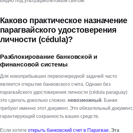
Видно под ультрафиолетовым светом.
Каково практическое назначение
парагвайского удостоверения
личности (cédula)?
Разблокирование банковской и
финансовой системы
Для новоприбывших первоочередной задачей часто
является открытие банковского счета. Однако без
парагвайского удостоверения личности (cédula paraguay)
это сделать довольно сложно.
невозможный
. Банки
требуют именно этот документ. Это обязательный документ,
гарантирующий сохранность ваших средств.
Если хотите
открыть банковский счет в Парагвае
,
Эта