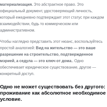
материализация.
Это абстрактное право. Это
официальный документ, удостоверяющий личность,
который ежедневно подтверждает этот статус при каждом
взаимодействии, будь то коммерческом или
административном.
Чтобы наглядно представить этот нюанс, воспользуйтесь
простой аналогией:
Вид на жительство — это ваше
разрешение на строительство, подтвержденное
мэрией, а седула — это ключ от дома.
. Одно
обеспечивает юридическое существование, другое —
конкретный доступ.
Одно не может существовать без другого:
проживание как абсолютное необходимое
условие.