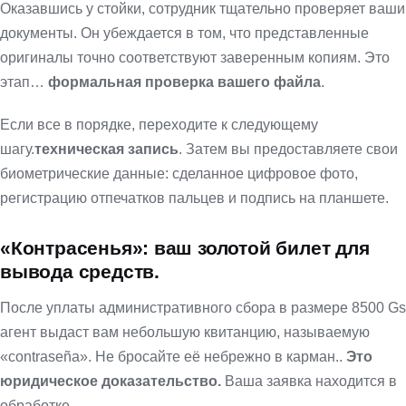
Оказавшись у стойки, сотрудник тщательно проверяет ваши
документы. Он убеждается в том, что представленные
оригиналы точно соответствуют заверенным копиям. Это
этап…
формальная проверка вашего файла
.
Если все в порядке, переходите к следующему
шагу.
техническая запись
. Затем вы предоставляете свои
биометрические данные: сделанное цифровое фото,
регистрацию отпечатков пальцев и подпись на планшете.
«Контрасенья»: ваш золотой билет для
вывода средств.
После уплаты административного сбора в размере 8500 Gs
агент выдаст вам небольшую квитанцию, называемую
«contraseña». Не бросайте её небрежно в карман..
Это
юридическое доказательство.
Ваша заявка находится в
обработке.