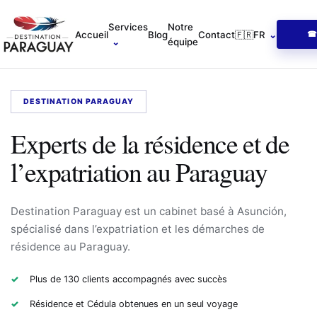
Accueil
Services
Notre
Accueil
Blog
Contact
🇫🇷
FR
⌄
☎ 
⌄
équipe
DESTINATION PARAGUAY
Experts de la résidence et de
l’expatriation au Paraguay
Destination Paraguay est un cabinet basé à Asunción,
spécialisé dans l’expatriation et les démarches de
résidence au Paraguay.
Plus de 130 clients accompagnés avec succès
Résidence et Cédula obtenues en un seul voyage