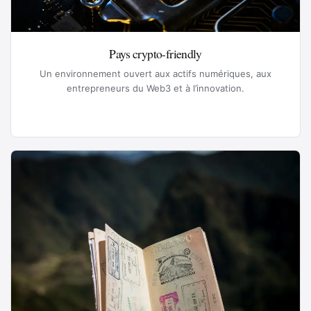
Pays crypto-friendly
Un environnement ouvert aux actifs numériques, aux
entrepreneurs du Web3 et à l’innovation.