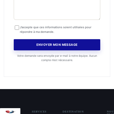
J’accepte que ces informations soient utilisées pour
répondre à ma demande.
ENVOYER MON MESSAGE
Votre demande sera envoyée par e-mail à notre équipe. Aucun
compte n’est nécessaire.
SERVICES
DESTINATION
NOU