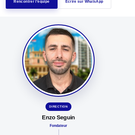
Rencontrer l’équipe
Écrire sur WhatsApp
DIRECTION
Enzo Seguin
Fondateur