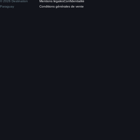
© 2026 Destination
Mentions légales
Confidentialité
Paraguay
Conditions générales de vente