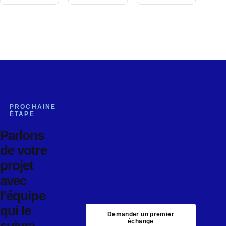
PROCHAINE
ÉTAPE
Parlons
de votre
projet
avec
l’équipe
qui le
Demander un premier
échange
suivra.