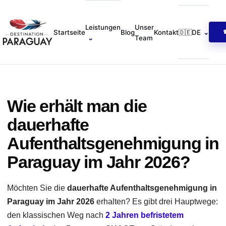
Unser
Leistungen
Startseite
Blog
Kontakt
🇩🇪
DE
⌄
Team
⌄
Wie erhält man die
dauerhafte
Aufenthaltsgenehmigung in
Paraguay im Jahr 2026?
Möchten Sie die
dauerhafte Aufenthaltsgenehmigung in
Paraguay im Jahr 2026
erhalten? Es gibt drei Hauptwege:
den klassischen Weg nach
2 Jahren befristetem