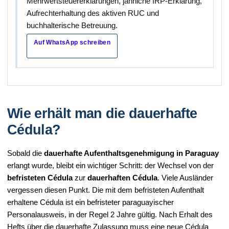
Mehrwertsteuererklärungen, jährliche IRP-Erklärung,
Aufrechterhaltung des aktiven RUC und
buchhalterische Betreuung.
Auf WhatsApp schreiben
Wie erhält man die dauerhafte
Cédula?
Sobald die
dauerhafte Aufenthaltsgenehmigung in Paraguay
erlangt wurde, bleibt ein wichtiger Schritt: der Wechsel von der
befristeten Cédula
zur
dauerhaften Cédula
. Viele Ausländer
vergessen diesen Punkt. Die mit dem befristeten Aufenthalt
erhaltene Cédula ist ein befristeter paraguayischer
Personalausweis, in der Regel 2 Jahre gültig. Nach Erhalt des
Hefts über die dauerhafte Zulassung muss eine neue Cédula