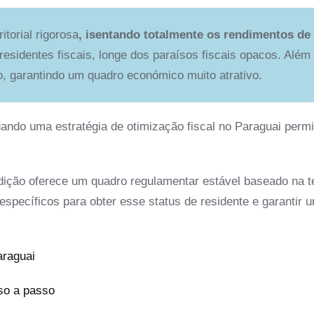
itorial rigorosa
, isentando totalmente os rendimentos de
residentes fiscais, longe dos paraísos fiscais opacos. Além
o, garantindo um quadro económico muito atrativo.
quando uma estratégia de otimização fiscal no Paraguai perm
dição oferece um quadro regulamentar estável baseado na ter
specíficos para obter esse status de residente e garantir 
araguai
sso a passo