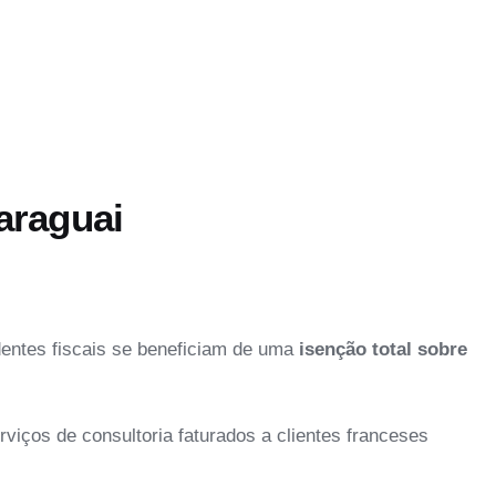
Paraguai
identes fiscais se beneficiam de uma
isenção total sobre
ços de consultoria faturados a clientes franceses