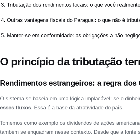
Tributação dos rendimentos locais: o que você realment
Outras vantagens fiscais do Paraguai: o que não é tribut
Manter-se em conformidade: as obrigações a não neglig
O princípio da tributação ter
Rendimentos estrangeiros: a regra dos
O sistema se baseia em uma lógica implacável: se o dinheir
esses fluxos
. Essa é a base da atratividade do país.
Tomemos como exemplo os dividendos de ações americanas o
também se enquadram nesse contexto. Desde que a fonte s