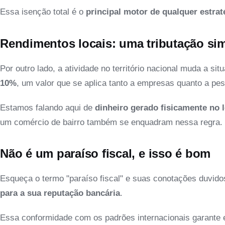
Essa isenção total é o
principal motor de qualquer estrat
Rendimentos locais: uma tributação si
Por outro lado, a atividade no território nacional muda a 
10%
, um valor que se aplica tanto a empresas quanto a pe
Estamos falando aqui de
dinheiro gerado fisicamente no l
um comércio de bairro também se enquadram nessa regra.
Não é um paraíso fiscal, e isso é bom
Esqueça o termo "paraíso fiscal" e suas conotações duvid
para a sua reputação bancária
.
Essa conformidade com os padrões internacionais garante e