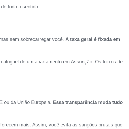
rde todo o sentido.
s, mas sem sobrecarregar você.
A taxa geral é fixada em
u o aluguel de um apartamento em Assunção. Os lucros de
DE ou da União Europeia.
Essa transparência muda tudo
 oferecem mais. Assim, você evita as sanções brutais que