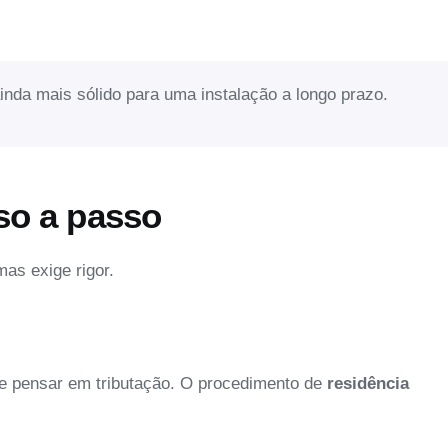
inda mais sólido para uma instalação a longo prazo.
sso a passo
mas exige rigor.
de pensar em tributação. O procedimento de
residência