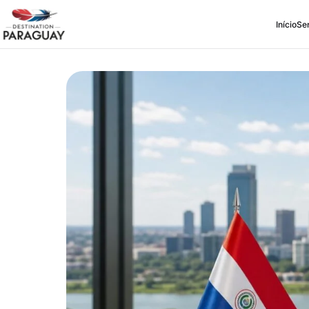
Início
Se