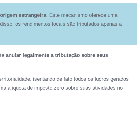
 origem estrangeira
. Este mecanismo oferece uma
 disso, os rendimentos locais são tributados apenas a
ite
anular legalmente a tributação sobre seus
ritorialidade, isentando de fato todos os lucros gerados
uma alíquota de imposto zero sobre suas atividades no