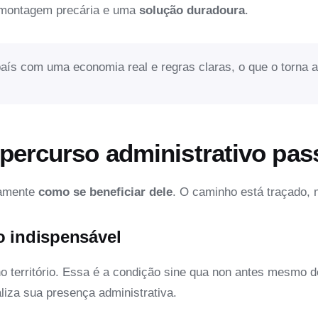
a montagem precária e uma
solução duradoura
.
aís com uma economia real e regras claras, o que o torna a
o percurso administrativo pa
tamente
como se beneficiar dele
. O caminho está traçado, 
o indispensável
o território. Essa é a condição sine qua non antes mesmo 
aliza sua presença administrativa.