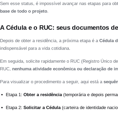
Sem esse status, é impossível avançar nas etapas para obte
base de todo o projeto
.
A Cédula e o RUC: seus documentos de i
Depois de obter a residência, a próxima etapa é a
Cédula d
indispensável para a vida cotidiana.
Em seguida, solicite rapidamente o RUC (Registro Único del 
RUC,
nenhuma atividade econômica ou declaração de im
Para visualizar o procedimento a seguir, aqui está a
sequên
Etapa 1:
Obter a residência
(temporária e depois perma
Etapa 2:
Solicitar a Cédula
(carteira de identidade nacio