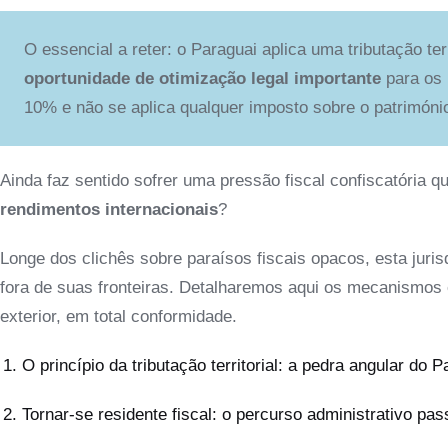
O essencial a reter: o Paraguai aplica uma tributação terr
oportunidade de otimização legal importante
para os 
10% e não se aplica qualquer imposto sobre o patrimóni
Ainda faz sentido sofrer uma pressão fiscal confiscatória 
rendimentos internacionais
?
Longe dos clichês sobre paraísos fiscais opacos, esta juris
fora de suas fronteiras. Detalharemos aqui os mecanismos e
exterior, em total conformidade.
O princípio da tributação territorial: a pedra angular do P
Tornar-se residente fiscal: o percurso administrativo pa