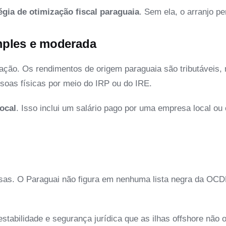
égia de otimização fiscal paraguaia
. Sem ela, o arranjo pe
mples e moderada
situação. Os rendimentos de origem paraguaia são tributávei
ssoas físicas por meio do IRP ou do IRE.
ocal
. Isso inclui um salário pago por uma empresa local o
osas. O Paraguai não figura em nenhuma lista negra da OC
stabilidade e segurança jurídica que as ilhas offshore não