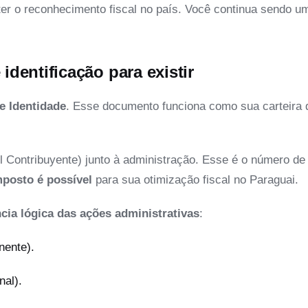
r o reconhecimento fiscal no país. Você continua sendo um 
dentificação para existir
e Identidade
. Esse documento funciona como sua carteira de
Contribuyente) junto à administração. Esse é o número de id
posto é possível
para sua otimização fiscal no Paraguai.
cia lógica das ações administrativas
:
nente).
nal).