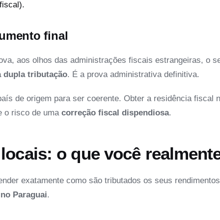
iscal).
cumento final
ova, aos olhos das administrações fiscais estrangeiras, o s
a dupla tributação
. É a prova administrativa definitiva.
 país de origem para ser coerente. Obter a
residência fiscal 
re o risco de uma
correção fiscal dispendiosa
.
locais: o que você realment
ender exatamente como são tributados os seus rendimentos
 no Paraguai
.