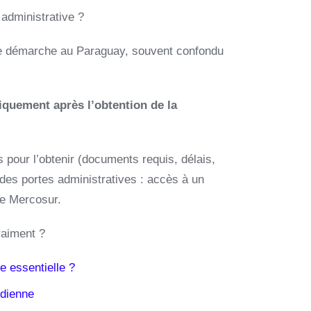
administrative ?
te démarche au Paraguay, souvent confondu
niquement après l’obtention de la
 pour l’obtenir (documents requis, délais,
e des portes administratives : accès à un
le Mercosur.
raiment ?
e essentielle ?
idienne