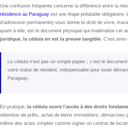
Une confusion fréquente concerne la différence entre la rés
résidence au Paraguay
est une étape préalable obligatoire.
d’admission permanente) vous donne le droit de vivre, travail
quant à elle, est le document physique qui matérialise cet ac
juridique, la cédula en est la preuve tangible
. C’est ains
La cédula n’est pas un simple papier ; c’est le document q
votre statut de résident, indispensable pour toute démarc
Paraguay.
En pratique,
la cédula ouvre l’accès à des droits fondam
obtention de prêts, achat de biens immobiliers, démarches p
même des actes simples comme signer un contrat de locatio