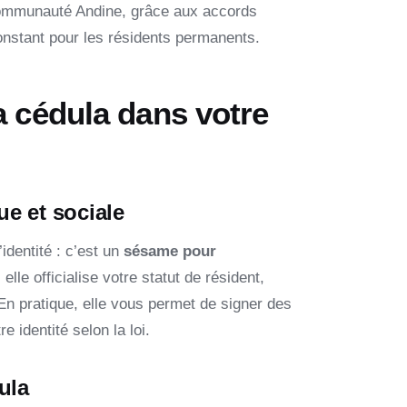
ommunauté Andine, grâce aux accords
 constant pour les résidents permanents.
a cédula dans votre
e et sociale
identité : c’est un
sésame pour
 elle officialise votre statut de résident,
En pratique, elle vous permet de signer des
e identité selon la loi.
ula