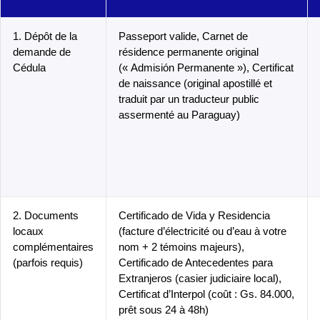
1. Dépôt de la
Passeport valide, Carnet de
demande de
résidence permanente original
Cédula
(« Admisión Permanente »), Certificat
de naissance (original apostillé et
traduit par un traducteur public
assermenté au Paraguay)
2. Documents
Certificado de Vida y Residencia
locaux
(facture d’électricité ou d’eau à votre
complémentaires
nom + 2 témoins majeurs),
(parfois requis)
Certificado de Antecedentes para
Extranjeros (casier judiciaire local),
Certificat d’Interpol (coût : Gs. 84.000,
prêt sous 24 à 48h)