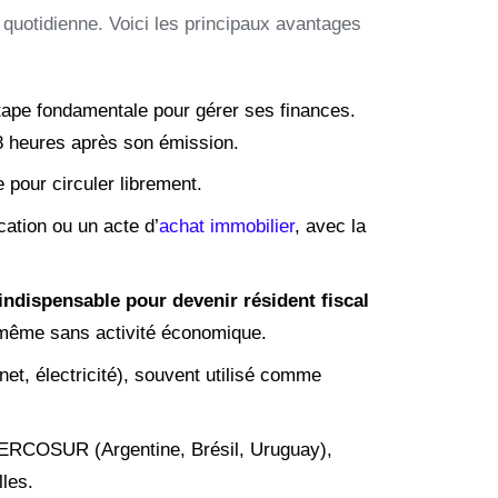
 quotidienne. Voici les principaux avantages
tape fondamentale pour gérer ses finances.
48 heures après son émission.
 pour circuler librement.
cation ou un acte d’
achat immobilier
, avec la
indispensable pour devenir résident fiscal
e même sans activité économique.
et, électricité), souvent utilisé comme
ERCOSUR (Argentine, Brésil, Uruguay),
les.