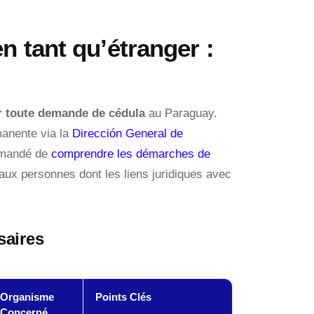
n tant qu’étranger :
ur toute demande de cédula
au Paraguay.
manente via la
Dirección General de
ommandé de
comprendre les démarches de
aux personnes dont les liens juridiques avec
saires
Organisme
Points Clés
Concerné