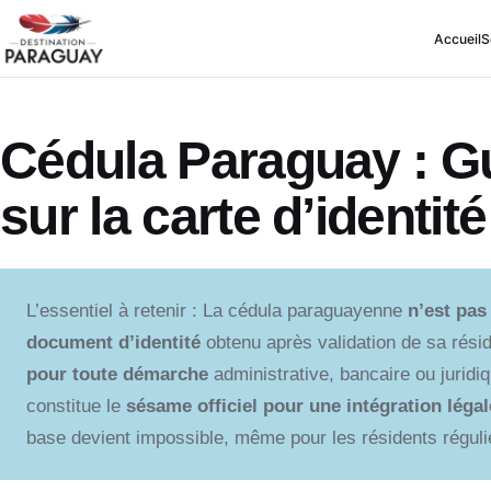
Accueil
S
Cédula Paraguay : G
sur la carte d’identité
L’essentiel à retenir : La cédula paraguayenne
n’est pas
document d’identité
obtenu après validation de sa rési
pour toute démarche
administrative, bancaire ou juridiq
constitue le
sésame officiel pour une intégration légal
base devient impossible, même pour les résidents réguli