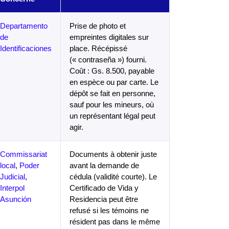
Departamento
Prise de photo et
de
empreintes digitales sur
Identificaciones
place. Récépissé
(« contraseña ») fourni.
Coût : Gs. 8.500, payable
en espèce ou par carte. Le
dépôt se fait en personne,
sauf pour les mineurs, où
un représentant légal peut
agir.
Commissariat
Documents à obtenir juste
local
,
Poder
avant la demande de
Judicial
,
cédula (validité courte). Le
Interpol
Certificado de Vida y
Asunción
Residencia peut être
refusé si les témoins ne
résident pas dans le même