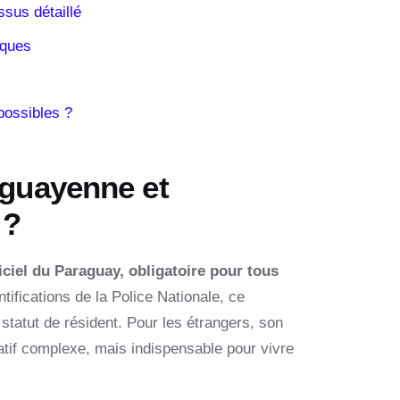
ssus détaillé
iques
possibles ?
aguayenne et
 ?
iciel du Paraguay, obligatoire pour tous
ifications de la Police Nationale, ce
 statut de résident. Pour les étrangers, son
tif complexe, mais indispensable pour vivre