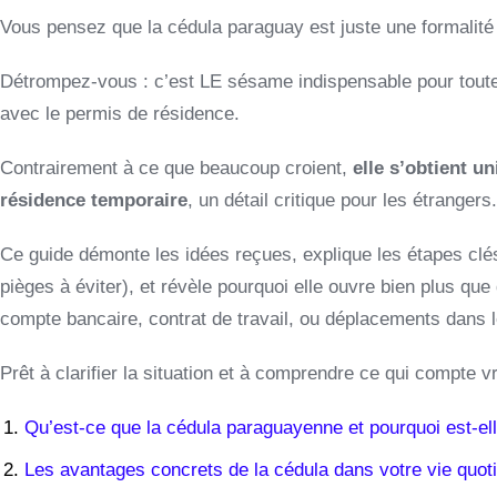
Vous pensez que la cédula paraguay est juste une formalité 
Détrompez-vous : c’est LE sésame indispensable pour tou
avec le permis de résidence.
Contrairement à ce que beaucoup croient,
elle s’obtient u
résidence temporaire
, un détail critique pour les étrangers.
Ce guide démonte les idées reçues, explique les étapes clés
pièges à éviter), et révèle pourquoi elle ouvre bien plus qu
compte bancaire, contrat de travail, ou déplacements dans 
Prêt à clarifier la situation et à comprendre ce qui compte v
Qu’est-ce que la cédula paraguayenne et pourquoi est-ell
Les avantages concrets de la cédula dans votre vie quot