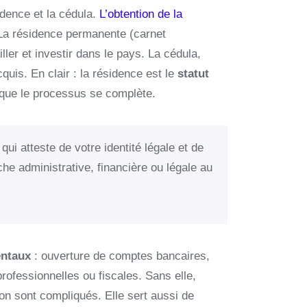
idence et la cédula.
L’obtention de la
 La résidence permanente (carnet
ler et investir dans le pays. La cédula,
quis. En clair : la résidence est le
statut
i que le processus se complète.
ui atteste de votre identité légale et de
he administrative, financière ou légale au
entaux
: ouverture de comptes bancaires,
rofessionnelles ou fiscales. Sans elle,
n sont compliqués. Elle sert aussi de