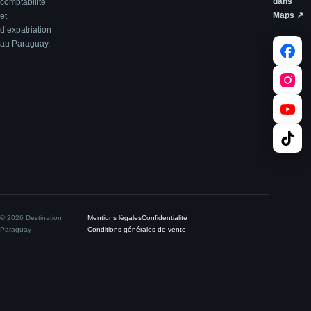
dans
comptabilité
Maps ↗
et
d’expatriation
au Paraguay.
© 2026 Destination
Mentions légales
Confidentialité
Paraguay
Conditions générales de vente