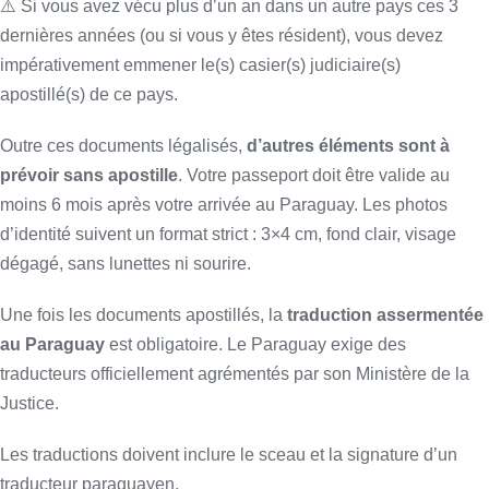
⚠️ Si vous avez vécu plus d’un an dans un autre pays ces 3
dernières années (ou si vous y êtes résident), vous devez
impérativement emmener le(s) casier(s) judiciaire(s)
apostillé(s) de ce pays.
Outre ces documents légalisés,
d’autres éléments sont à
prévoir sans apostille
. Votre passeport doit être valide au
moins 6 mois après votre arrivée au Paraguay. Les photos
d’identité suivent un format strict : 3×4 cm, fond clair, visage
dégagé, sans lunettes ni sourire.
Une fois les documents apostillés, la
traduction assermentée
au Paraguay
est obligatoire. Le Paraguay exige des
traducteurs officiellement agrémentés par son Ministère de la
Justice.
Les traductions doivent inclure le sceau et la signature d’un
traducteur paraguayen.