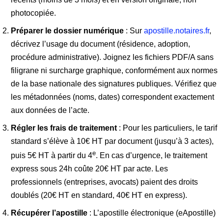
photocopiée.
Préparer le dossier numérique
: Sur
apostille.notaires.fr
,
décrivez l’usage du document (résidence, adoption,
procédure administrative). Joignez les fichiers PDF/A sans
filigrane ni surcharge graphique, conformément aux normes
de la base nationale des signatures publiques. Vérifiez que
les métadonnées (noms, dates) correspondent exactement
aux données de l’acte.
Régler les frais de traitement
: Pour les particuliers, le tarif
standard s’élève à 10€ HT par document (jusqu’à 3 actes),
e
puis 5€ HT à partir du 4
. En cas d’urgence, le traitement
express sous 24h coûte 20€ HT par acte. Les
professionnels (entreprises, avocats) paient des droits
doublés (20€ HT en standard, 40€ HT en express).
Récupérer l’apostille
: L’apostille électronique (eApostille)