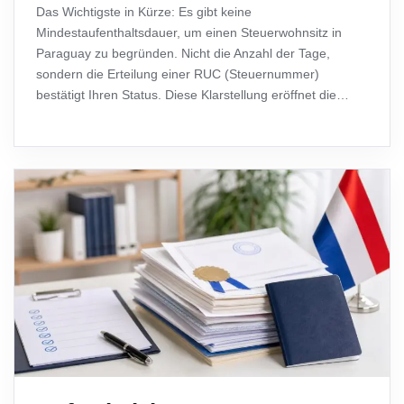
Das Wichtigste in Kürze: Es gibt keine
Mindestaufenthaltsdauer, um einen Steuerwohnsitz in
Paraguay zu begründen. Nicht die Anzahl der Tage,
sondern die Erteilung einer RUC (Steuernummer)
bestätigt Ihren Status. Diese Klarstellung eröffnet die
Möglichkeit eines Steuerwohnsitzes ohne physische
Anwesenheit mit einem entscheidenden Vorteil: 0 %
Steuern…