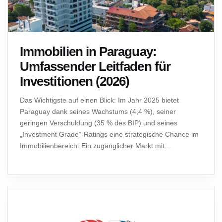
Immobilien in Paraguay:
Umfassender Leitfaden für
Investitionen (2026)
Das Wichtigste auf einen Blick: Im Jahr 2025 bietet
Paraguay dank seines Wachstums (4,4 %), seiner
geringen Verschuldung (35 % des BIP) und seines
„Investment Grade”-Ratings eine strategische Chance im
Immobilienbereich. Ein zugänglicher Markt mit
Nettorenditen (6–10 %), einem vorteilhaften Steuersystem
(Befreiung von der Steuer auf…