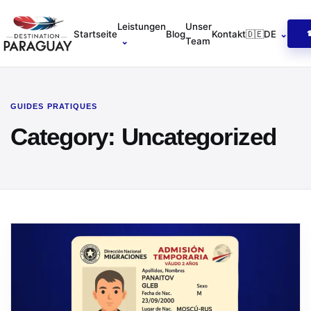
Startseite
Leistungen
Unser
Startseite
Blog
Kontakt
🇩🇪
DE
⌄
⌄
Team
GUIDES PRATIQUES
Category:
Uncategorized