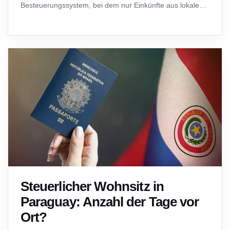
Besteuerungssystem, bei dem nur Einkünfte aus lokalen
Quellen besteuert werden.Für Auswanderer und digitale
Nomaden bedeutet dies, dass ausländische Einkünfte…
Steuerlicher Wohnsitz in
Paraguay: Anzahl der Tage vor
Ort?