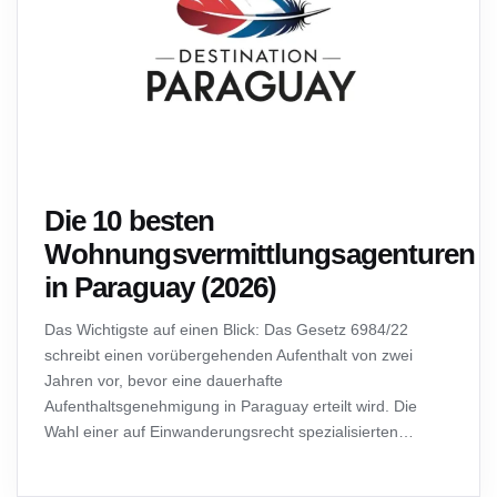
Die 10 besten
Wohnungsvermittlungsagenturen
in Paraguay (2026)
Das Wichtigste auf einen Blick: Das Gesetz 6984/22
schreibt einen vorübergehenden Aufenthalt von zwei
Jahren vor, bevor eine dauerhafte
Aufenthaltsgenehmigung in Paraguay erteilt wird. Die
Wahl einer auf Einwanderungsrecht spezialisierten
Agentur ist entscheidend, um kostspielige Fehler und
Betrug zu vermeiden. Eine sorgfältige Auswahl, basierend